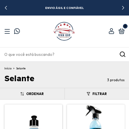
ENVIO ÁGIL E CONFIÁVEL
0
Início
>
Selante
Selante
3 produtos
ORDENAR
FILTRAR