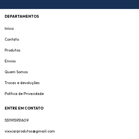
DEPARTAMENTOS
Início
Contato
Produtos
Envios
Quem Somos
Trocas e devoluções
Política de Privacidade
ENTRE EM CONTATO
5511915951609
vixxcarprodutos@gmaiil.com