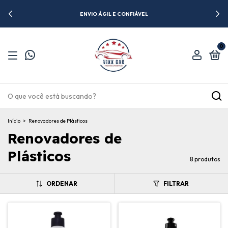
ENVIO ÁGIL E CONFIÁVEL
0
Início
>
Renovadores de Plásticos
Renovadores de
Plásticos
8 produtos
ORDENAR
FILTRAR