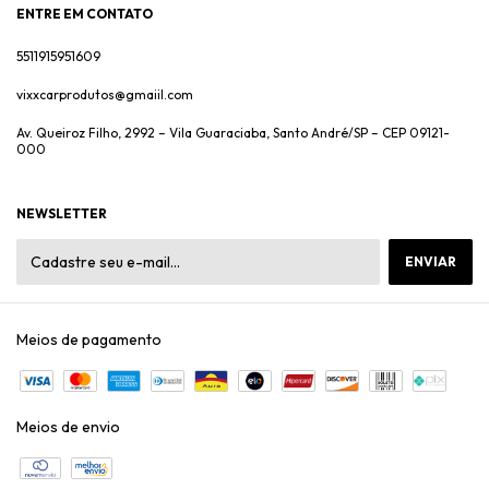
ENTRE EM CONTATO
5511915951609
vixxcarprodutos@gmaiil.com
Av. Queiroz Filho, 2992 – Vila Guaraciaba, Santo André/SP – CEP 09121-
000
NEWSLETTER
Meios de pagamento
Meios de envio